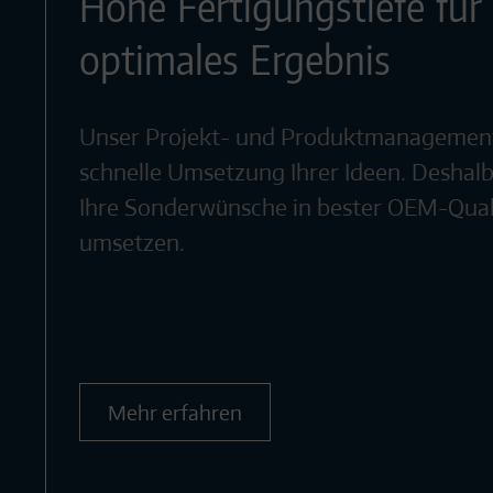
Hohe Fertigungstiefe für 
optimales Ergebnis
Unser Projekt- und Produktmanagement 
schnelle Umsetzung Ihrer Ideen. Deshal
Ihre Sonderwünsche in bester OEM-Quali
umsetzen.
Mehr erfahren