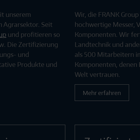
mit unserem
Wir, die FRANK Group s
 Agrarsektor. Seit
hochwertige Messer, V
up
und profitieren so
Komponenten. Wir fert
 Die Zertifizierung
Landtechnik und ande
lungs- und
als 500 Mitarbeitern i
tative Produkte und
Komponenten, denen E
Welt vertrauen.
Mehr erfahren