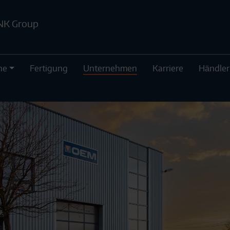
NK Group
he
Fertigung
Unternehmen
Karriere
Händler