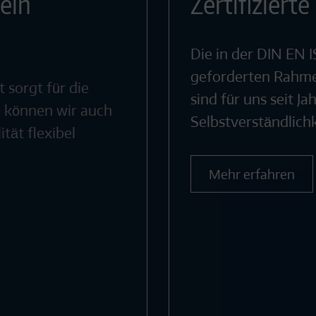
ein
Zertifizierte
Die in der DIN EN 
geforderten Rahm
sorgt für die
sind für uns seit Ja
b können wir auch
Selbstverständlichk
tät flexibel
Mehr erfahren