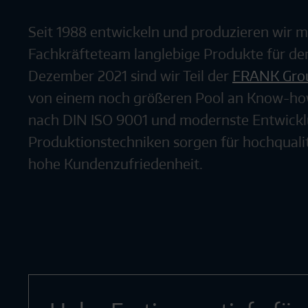
Seit 1988 entwickeln und produzieren wir 
Fachkräfteteam langlebige Produkte für den
Dezember 2021 sind wir Teil der
FRANK Gro
von einem noch größeren Pool an Know-how.
nach DIN ISO 9001 und modernste Entwick
Produktionstechniken sorgen für hochquali
hohe Kundenzufriedenheit.