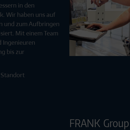
essern in den
k. Wir haben uns auf
rn und zum Aufbringen
siert. Mit einem Team
d Ingenieuren
g bis zur
 Standort
FRANK Group